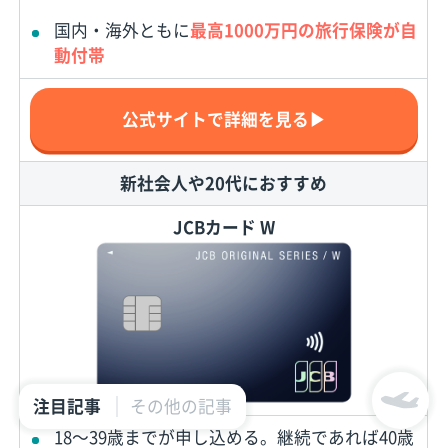
国内・海外ともに
最高1000万円の旅行保険が自
動付帯
公式サイトで詳細を見る▶
新社会人や20代におすすめ
JCBカード W
注目記事
その他の記事
18〜39歳までが申し込める。継続であれば40歳