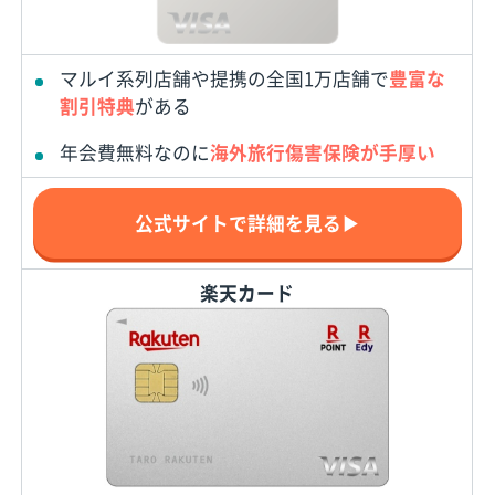
マルイ系列店舗や提携の全国1万店舗で
豊富な
割引特典
がある
年会費無料なのに
海外旅行傷害保険が手厚い
公式サイトで詳細を見る▶
楽天カード