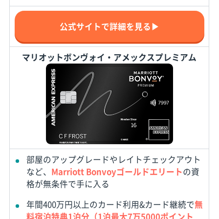
公式サイトで詳細を見る▶
マリオットボンヴォイ・アメックスプレミアム
部屋のアップグレードやレイトチェックアウト
など、
Marriott Bonvoyゴールドエリート
の資
格が無条件で手に入る
年間400万円以上のカード利用&カード継続で
無
料宿泊特典1泊分（1泊最大7万5000ポイント