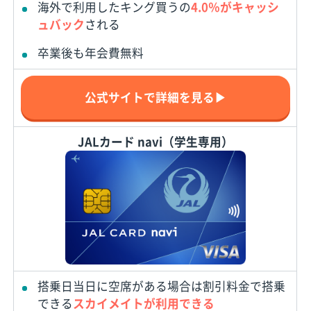
海外で利用したキング買うの
4.0％がキャッシ
ュバック
される
卒業後も年会費無料
公式サイトで詳細を見る▶
JALカード navi（学生専用）
搭乗日当日に空席がある場合は割引料金で搭乗
できる
スカイメイトが利用できる