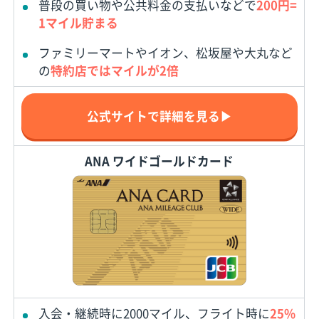
普段の買い物や公共料金の支払いなどで
200円=
1マイル貯まる
ファミリーマートやイオン、松坂屋や大丸など
の
特約店ではマイルが2倍
公式サイトで詳細を見る▶
ANA ワイドゴールドカード
入会・継続時に2000マイル、フライト時に
25%