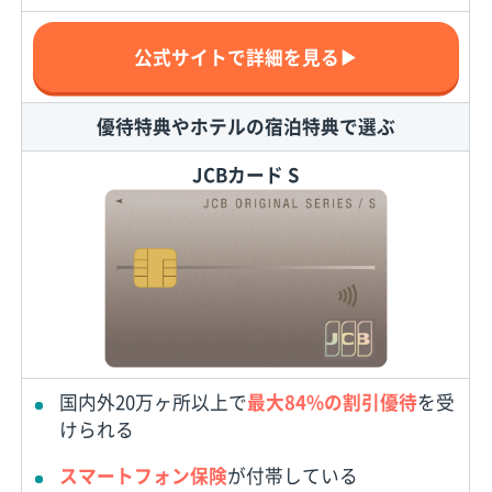
公式サイトで詳細を見る▶
優待特典やホテルの宿泊特典で選ぶ
JCBカード S
国内外20万ヶ所以上で
最大84%の割引優待
を受
けられる
スマートフォン保険
が付帯している