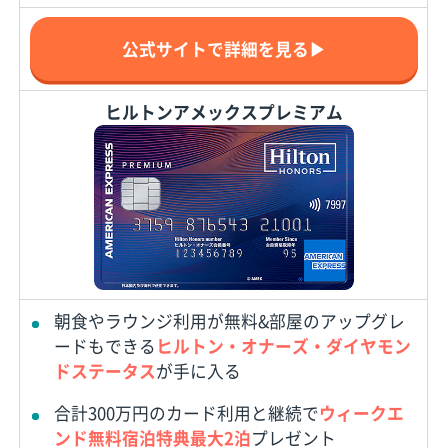
公式サイトで詳細を見る▶
ヒルトンアメックスプレミアム
朝食やラウンジ利用が無料&部屋のアップグレ
ードもできる
ヒルトン・オナーズ・ダイヤモン
ドステータス
が手に入る
合計300万円のカード利用と継続で
ウィークエ
ンド無料宿泊特典最大2泊
プレゼント