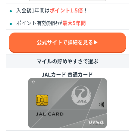
入会後1年間は
ポイント1.5倍
！
ポイント有効期限が
最大5年間
公式サイトで詳細を見る▶
マイルの貯めやすさで選ぶ
JALカード 普通カード