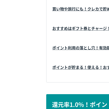
買い物や旅行にも！クレカで貯
おすすめはギフト券とチャージ
ポイント利用の落とし穴！有効
ポイントが貯まる！使える！お
還元率1.0%！ポイ