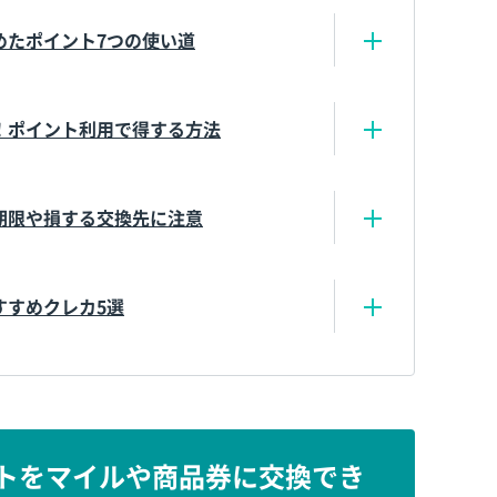
めたポイント7つの使い道
！ポイント利用で得する方法
期限や損する交換先に注意
すすめクレカ5選
ントをマイルや商品券に交換でき