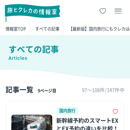
情報室TOP
すべての記事
【最新版】国内旅行にもクレカは
すべての記事
Articles
記事一覧
97〜108件/147件中
9ページ目
国内旅行
新幹線予約のスマートEX
とEX予約の違いを比較！