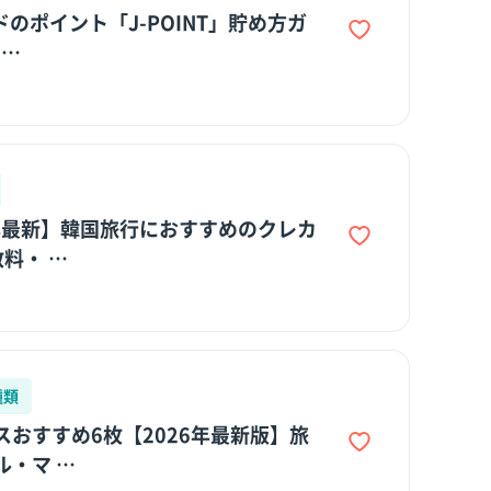
ドのポイント「J-POINT」貯め方ガ
 …
6年最新】韓国旅行におすすめのクレカ
料・ …
種類
スおすすめ6枚【2026年最新版】旅
ル・マ …