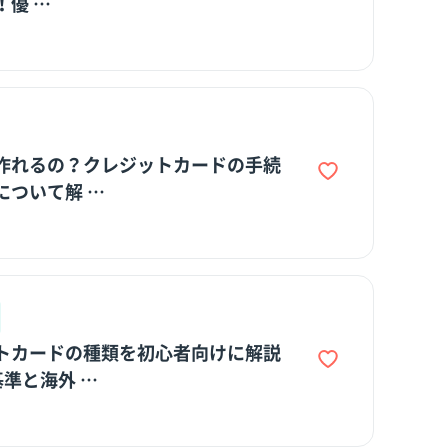
！優 …
作れるの？クレジットカードの手続
について解 …
トカードの種類を初心者向けに解説
基準と海外 …