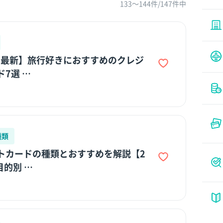
133〜144件/147件中
6年最新】旅行好きにおすすめのクレジ
7選 …
種類
トカードの種類とおすすめを解説【2
目的別 …