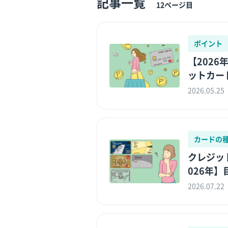
記事一覧
12ページ目
ポイント
【202
ットカード
2026.05.25
カードの
クレジッ
026年】
2026.07.22