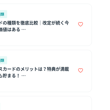
種類
ドの種類を徹底比較｜改定が続く今
価値はある …
種類
スカードのメリットは？特典が満載
も貯まる！ …