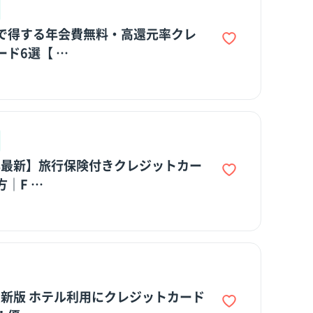
で得する年会費無料・高還元率クレ
ード6選【 …
6年最新】旅行保険付きクレジットカー
｜F …
年最新版 ホテル利用にクレジットカード