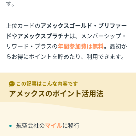
す。
上位カードの
アメックスゴールド・プリファー
ド
や
アメックスプラチナ
は、メンバーシップ・
リワード・プラスの
年間参加費は無料
。最初か
らお得にポイントを貯めたり、利用できます。
この記事はこんな内容です
アメックスのポイント活用法
航空会社の
マイル
に移行