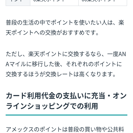
普段の生活の中でポイントを使いたい人は、楽
天ポイントへの交換がおすすめです。
ただし、楽天ポイントに交換するなら、一度AN
Aマイルに移行した後、それぞれのポイントに
交換するほうが交換レートは高くなります。
カード利用代金の支払いに充当・オン
ラインショッピングでの利用
アメックスのポイントは普段の買い物や公共料