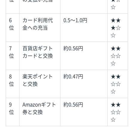
☆
6
カード利用代
0.5〜1.0円
★★
位
金への充当
★☆
☆
7
百貨店ギフト
約0.56円
★★
位
カードと交換
☆☆
☆
8
楽天ポイント
約0.47円
★★
位
と交換
☆☆
☆
9
Amazonギフト
約0.56円
★★
位
券と交換
☆☆
☆