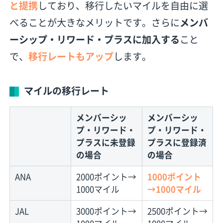
と提携
しており、移行したいマイルを自由に選
べることが大きなメリットです。さらに
メンバ
ーシップ・リワード・プラスに加入する
こと
で、
移行レートもアップ
します。
マイルの移行レート
メンバーシッ
メンバーシッ
プ・リワード・
プ・リワード・
プラスに未登録
プラスに登録済
の場合
の場合
ANA
2000ポイント→
1000ポイント
1000マイル
→1000マイル
JAL
3000ポイント→
2500ポイント→