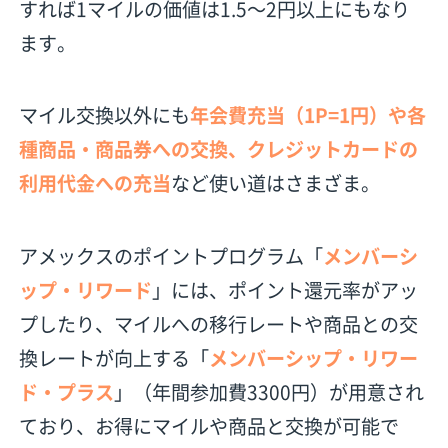
すれば1マイルの価値は1.5〜2円以上にもなり
ます。
マイル交換以外にも
年会費充当（1P=1円）や各
種商品・商品券への交換、クレジットカードの
利用代金への充当
など使い道はさまざま。
アメックスのポイントプログラム「
メンバーシ
ップ・リワード
」には、ポイント還元率がアッ
プしたり、マイルへの移行レートや商品との交
換レートが向上する「
メンバーシップ・リワー
ド・プラス
」（年間参加費3300円）が用意され
ており、お得にマイルや商品と交換が可能で