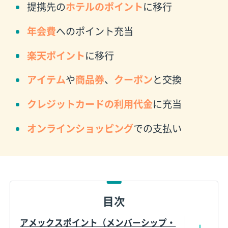
提携先の
ホテルのポイント
に移行
年会費
へのポイント充当
楽天ポイント
に移行
アイテム
や
商品券
、
クーポン
と交換
クレジットカードの利用代金
に充当
オンラインショッピング
での支払い
目次
アメックスポイント（メンバーシップ・