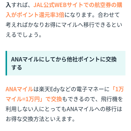
入
すれば、
JAL公式WEBサイトでの航空券の購
入がポイント還元率3倍
になります。合わせて
考えればかなりお得にマイルへ移行できるとい
えるでしょう。
ANAマイルにしてから他社ポイントに交換
する
ANAマイル
は楽天Edyなどの電子マネーに
「1万
マイル=1万円」で交換
もできるので、飛行機を
利用しない人にとってもANAマイルへの移行は
お得な交換方法といえます。