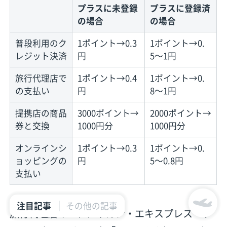
プラスに未登録
プラスに登録済
の場合
の場合
普段利用のク
1ポイント→0.3
1ポイント→0.
レジット決済
円
5〜1円
旅行代理店で
1ポイント→0.4
1ポイント→0.
の支払い
円
8〜1円
提携店の商品
3000ポイント→
2000ポイント→
券と交換
1000円分
1000円分
オンラインシ
1ポイント→0.3
1ポイント→0.
ョッピングの
円
5〜0.8円
支払い
注目記事
その他の記事
旅行代理店の「アメリカン・エキスプレス・ト