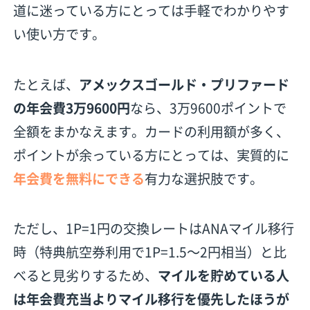
道に迷っている方にとっては手軽でわかりやす
い使い方です。
たとえば、
アメックスゴールド・プリファード
の年会費3万9600円
なら、3万9600ポイントで
全額をまかなえます。カードの利用額が多く、
ポイントが余っている方にとっては、実質的に
年会費を無料にできる
有力な選択肢です。
ただし、1P=1円の交換レートはANAマイル移行
時（特典航空券利用で1P=1.5〜2円相当）と比
べると見劣りするため、
マイルを貯めている人
は年会費充当よりマイル移行を優先したほうが