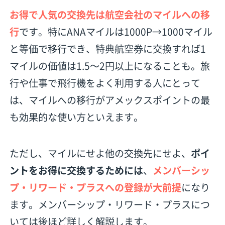
お得で人気の交換先は航空会社のマイルへの移
行
です。特にANAマイルは1000P→1000マイル
と等価で移行でき、特典航空券に交換すれば1
マイルの価値は1.5〜2円以上になることも。旅
行や仕事で飛行機をよく利用する人にとって
は、マイルへの移行がアメックスポイントの最
も効果的な使い方といえます。
ただし、マイルにせよ他の交換先にせよ、
ポイ
ントをお得に交換するためには
、
メンバーシッ
プ・リワード・プラスへの登録が大前提
になり
ます。メンバーシップ・リワード・プラスにつ
いては後ほど詳しく解説します。