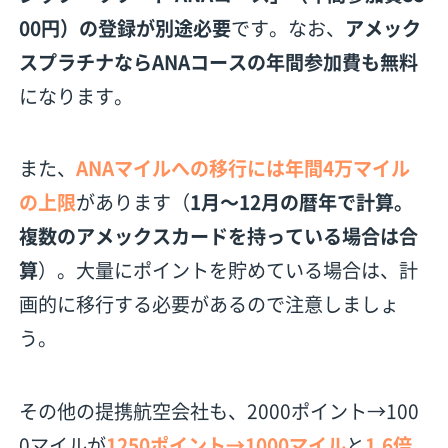
00円）の登録が別途必要
です。なお、
アメック
スプラチナならANAコースの年間参加費も無料
になります。
また、
ANAマイルへの移行には年間4万マイル
の上限
があります（
1月〜12月の暦年で計算。
複数のアメックスカードを持っている場合は合
算
）。大量にポイントを貯めている場合は、計
画的に移行する必要があるので注意しましょ
う。
その他の提携航空会社も、2000ポイント→100
0マイルが
1250ポイント→1000マイル
と
1.6倍