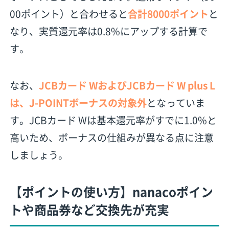
00ポイント）と合わせると
合計8000ポイント
と
なり、実質還元率は0.8%にアップする計算で
す。
なお、
JCBカード WおよびJCBカード W plus L
は、J-POINTボーナスの対象外
となっていま
す。JCBカード Wは基本還元率がすでに1.0%と
高いため、ボーナスの仕組みが異なる点に注意
しましょう。
【ポイントの使い方】nanacoポイン
トや商品券など交換先が充実