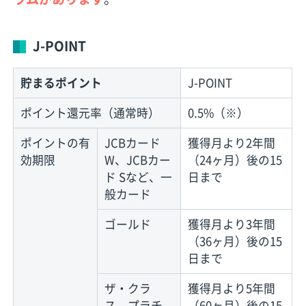
J-POINT
貯まるポイント
J-POINT
ポイント還元率（通常時）
0.5%（※）
ポイントの有
JCBカード
獲得月より2年間
効期限
W、JCBカー
（24ヶ月）後の15
ド Sなど、一
日まで
般カード
ゴールド
獲得月より3年間
（36ヶ月）後の15
日まで
ザ・クラ
獲得月より5年間
ス、プラチ
（60ヶ月）後の15