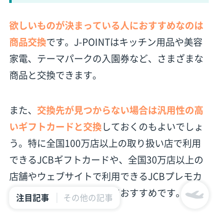
欲しいものが決まっている人におすすめなのは
商品交換
です。J-POINTはキッチン用品や美容
家電、テーマパークの入園券など、さまざまな
商品と交換できます。
また、
交換先が見つからない場合は汎用性の高
いギフトカードと交換
しておくのもよいでしょ
う。特に全国100万店以上の取り扱い店で利用
できるJCBギフトカードや、全国30万店以上の
店舗やウェブサイトで利用できるJCBプレモカ
ードは使い勝手がよいのでおすすめです。
注目記事
その他の記事