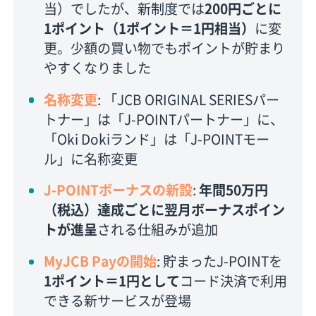
当）でしたが、新制度では
200円ごとに
1ポイント（1ポイント＝1円相当）
に変
更。少額の買い物でもポイントが貯まり
やすくなりました
名称変更
: 「JCB ORIGINAL SERIESパー
トナー」は「J-POINTパートナー」に、
「Oki Dokiランド」は「J-POINTモー
ル」に名称変更
J-POINTボーナスの新設
:
年間50万円
（税込）達成ごとに翌月ボーナスポイン
トが進呈
される仕組みが追加
MyJCB Payの開始
: 貯まったJ-POINTを
1ポイント＝1円として
コード決済で利用
できる新サービスが登場