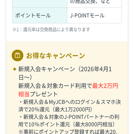
の商品交換、など
ポイントモール
J-POINTモール
※1：還元率は交換商品により異なります
お得なキャンペーン
新規入会キャンペーン（2026年4月1
日〜）
新規入会＆対象カード利用で
最大2万円
相当
プレゼント
・新規入会＆MyJCBへのログイン＆スマホ決
済で20％還元（最大1万2000円）
・新規入会＆対象のJ-POINTパートナーの利
用で10％ポイント還元（最大8000円相当）
※事前にポイントアップ登録すれば最大20.