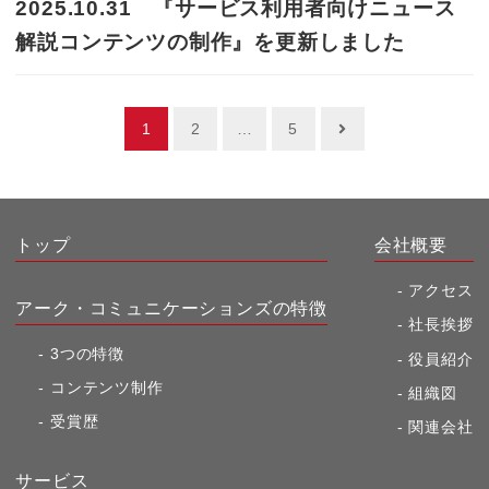
2025.10.31 『サービス利用者向けニュース
解説コンテンツの制作』を更新しました
投
1
2
…
5
稿
ナ
ビ
トップ
会社概要
ゲ
ー
アクセス
アーク・コミュニケーションズの特徴
シ
社長挨拶
3つの特徴
ョ
役員紹介
コンテンツ制作
ン
組織図
受賞歴
関連会社
サービス