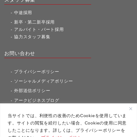
中途採用
新卒・第二新卒採用
アルバイト・パート採用
協力スタッフ募集
お問い合わせ
プライバシーポリシー
ソーシャルメディアポリシー
外部送信ポリシー
アークビジネスブログ
東京市ヶ谷通信（旧アークのブログ）
当サイトでは、利便性の改善のためCookieを使用していま
す。サイトの閲覧を続行したい場合、Cookieの使用に同意
したことになります。詳しくは、プライバシーポリシーを
アーク・コミュニケーションズ