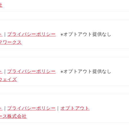
社
ト
｜
プライバシーポリシー
※オプトアウト提供なし
フワークス
ト
｜
プライバシーポリシー
※オプトアウト提供なし
ウェイズ
ト
｜
プライバシー
ポ
リシー
｜
オプトアウト
ース株式会社