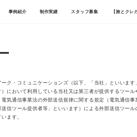
事例紹介
制作実績
スタッフ募集
【旅とクレ
ー
アーク・コミュニケーションズ（以下、「当社」といいます
す）において利用している当社又は第三者が提供するツール
電気通信事業法の外部送信規律に関する規定（電気通信事業
部送信ツール提供者等」といいます）による外部送信ツール
ています。