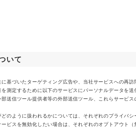
ついて
性に基づいたターゲティング広告や、当社サービスへの再訪
果を測定するために以下のサービスにパーソナルデータを送
外部送信ツール提供者等の外部送信ツール、これらサービス
がどのように扱われるかについては、それぞれのプライバシ
サービスを無効化したい場合は、それぞれのオプトアウト（