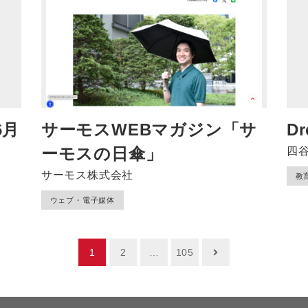
6月
サーモスWEBマガジン「サ
Dr
ーモスの日傘」
四
サーモス株式会社
教
ウェブ・電子媒体
1
2
…
105