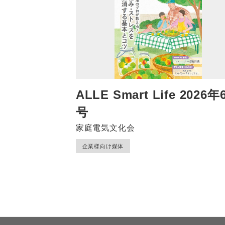
ALLE Smart Life 2026年
号
家庭電気文化会
企業様向け媒体
投
稿
ナ