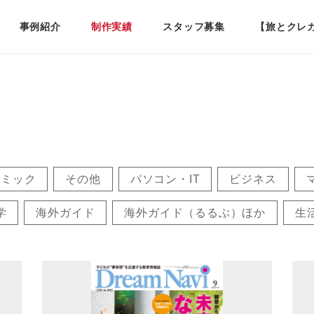
事例紹介
制作実績
スタッフ募集
【旅とクレ
コミック
その他
パソコン・IT
ビジネス
学
海外ガイド
海外ガイド（るるぶ）ほか
生