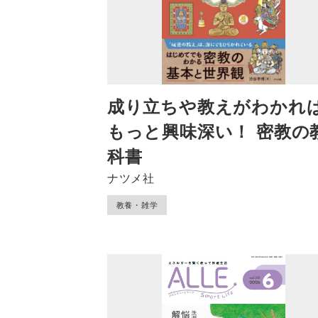
成り立ちや教えがわかれ
もっと興味深い！ 密教の
科書
ナツメ社
教養・雑学