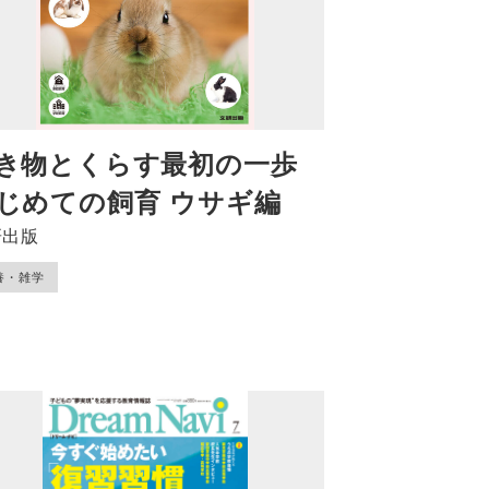
き物とくらす最初の一歩
じめての飼育 ウサギ編
研出版
養・雑学