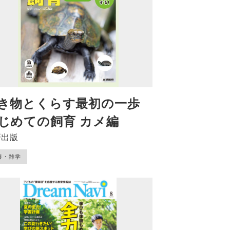
き物とくらす最初の一歩
じめての飼育 カメ編
研出版
養・雑学