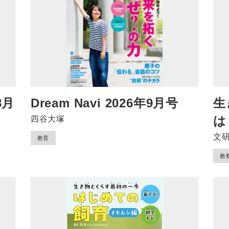
8月
Dream Navi 2026年9月号
生
は
四谷大塚
文
教育
教