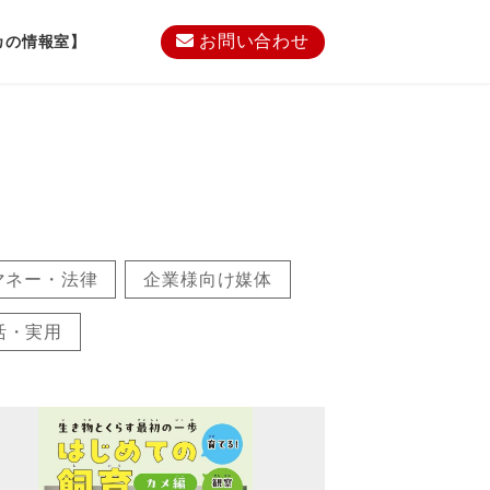
お問い合わせ
カの情報室】
マネー・法律
企業様向け媒体
活・実用