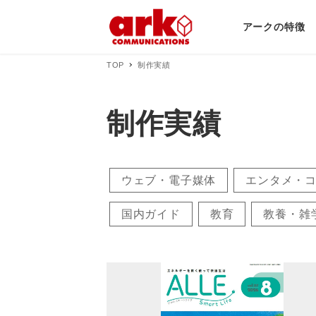
アークの特徴
TOP
制作実績
制作実績
ウェブ・電子媒体
エンタメ・
国内ガイド
教育
教養・雑