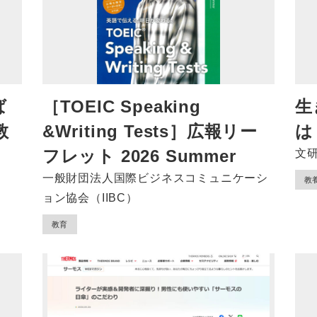
ば
［TOEIC Speaking
生
教
&Writing Tests］広報リー
は
フレット 2026 Summer
文
一般財団法人国際ビジネスコミュニケーシ
教
ョン協会（IIBC）
教育