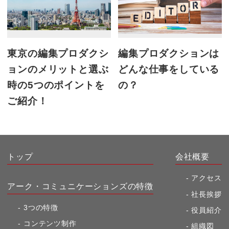
東京の編集プロダクシ
編集プロダクションは
ョンのメリットと選ぶ
どんな仕事をしている
時の5つのポイントを
の？
ご紹介！
トップ
会社概要
アクセス
アーク・コミュニケーションズの特徴
社長挨拶
3つの特徴
役員紹介
コンテンツ制作
組織図