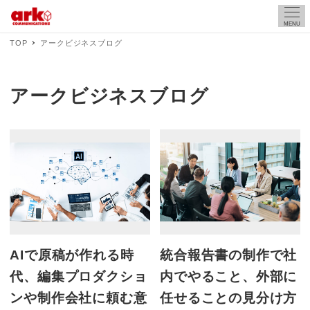
MENU
TOP
アークビジネスブログ
アークビジネスブログ
AIで原稿が作れる時
統合報告書の制作で社
代、編集プロダクショ
内でやること、外部に
ンや制作会社に頼む意
任せることの見分け方