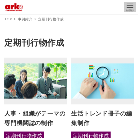
MENU
TOP
事例紹介
定期刊行物作成
定期刊行物作成
人事・組織がテーマの
生活トレンド冊子の編
専門機関誌の制作
集制作
定期刊行物作成
定期刊行物作成