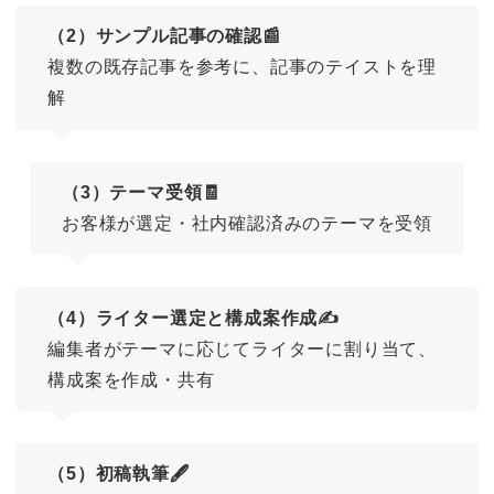
（2）サンプル記事の確認📰
複数の既存記事を参考に、記事のテイストを理
解
（3）テーマ受領🧾
お客様が選定・社内確認済みのテーマを受領
（4）ライター選定と構成案作成✍️
編集者がテーマに応じてライターに割り当て、
構成案を作成・共有
（5）初稿執筆🖋️