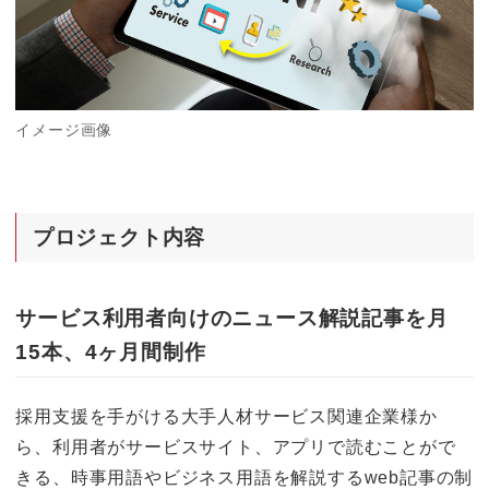
o
k
k
イメージ画像
プロジェクト内容
サービス利用者向けのニュース解説記事を月
15本、4ヶ月間制作
採用支援を手がける大手人材サービス関連企業様か
ら、利用者がサービスサイト、アプリで読むことがで
きる、時事用語やビジネス用語を解説するweb記事の制