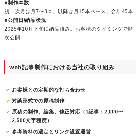
■
制作本数
初、次月は月7〜8本、以降は月15本ペース、合計45本
■公開日/納品状況
2025年10月下旬に納品済み。お客様のタイミングで順
次公開
web記事制作における当社の取り組み
お客様との定期的な打ち合わせ
対談形式での原稿制作
原稿の制作、編集、修正対応（1記事：2,000〜
2,500文字程度）
参考資料の選定とリンク設置運営