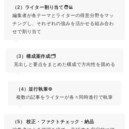
（2）ライター割り当て🧑‍💻
編集者が各テーマとライターの得意分野をマッ
チングし、それぞれの強みを活かせる組み合わ
せで割り当て
（3）構成案作成🗂️
見出しと要点をまとめた構成で方向性を固める
（4）並行執筆⚙️
複数の記事をライターが各々同時進行で執筆
（5） 校正・ファクトチェック・納品