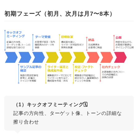
初期フェーズ（初月、次月は月7〜8本）
（1）キックオフミーティング🗓️
記事の方向性、ターゲット像、トーンの詳細な
擦り合わせ