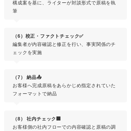
構成案を基に、ライターが対談形式で原稿を執
筆
（6）校正・ファクトチェック✅
編集者が内容確認と修正を行い、事実関係のチ
ェックを実施
（7） 納品📤
お客様へ完成原稿をあらかじめ指定されていた
フォーマットで納品
（8） 社内チェック🏢
お客様側の社内フローでの内容確認と原稿の調