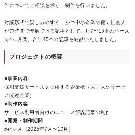
作についてご相談を承り、制作を行いました。
対談形式で親しみやすく、かつ中小企業で働く社会人
が短時間で理解できる記事として、月7〜15本のペース
で4ヶ月間、合計45本の記事を納品いたしました。
プロジェクトの概要
■
事業内容
採用支援サービスを提供する企業様（大手人材サービ
ス関連企業）
■制作内容
サービス利用者向けのニュース解説記事の制作
■開発・制作期間
約4ヶ月（2025年7月〜10月）