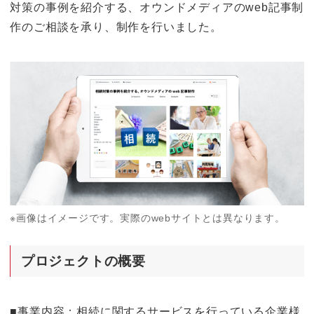
o
k
対策の事例を紹介する、オウンドメディアのweb記事制
k
作のご相談を承り、制作を行いました。
※画像はイメージです。実際のwebサイトとは異なります。
プロジェクトの概要
■事業内容：相続に関するサービスを行っている企業様