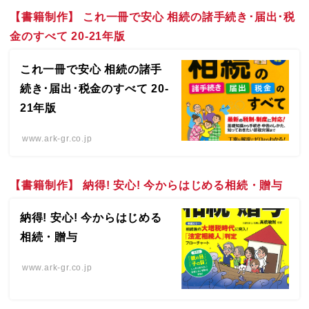
【書籍制作】 これ一冊で安心 相続の諸手続き･届出･税
金のすべて 20-21年版
これ一冊で安心 相続の諸手
続き･届出･税金のすべて 20-
21年版
www.ark-gr.co.jp
【書籍制作】 納得! 安心! 今からはじめる相続・贈与
納得! 安心! 今からはじめる
相続・贈与
www.ark-gr.co.jp