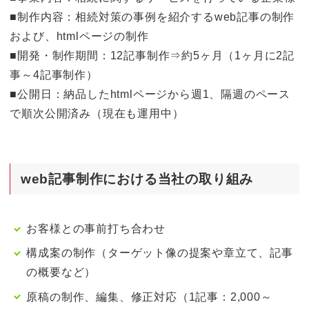
■制作内容：相続対策の事例を紹介するweb記事の制作
および、htmlページの制作
■開発・制作期間：12記事制作⇒約5ヶ月（1ヶ月に2記
事～4記事制作）
■公開日：納品したhtmlページから週1、隔週のペース
で順次公開済み（現在も運用中）
web記事制作における当社の取り組み
お客様との事前打ち合わせ
構成案の制作（ターゲット像の提案や章立て、記事
の概要など）
原稿の制作、編集、修正対応（1記事：2,000～