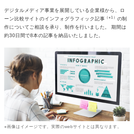
o
k
k
デジタルメディア事業を展開している企業様から、ロ
（※1）
ーン比較サイトのインフォグラフィック記事
の制
作についてご相談を承り、制作を行いました。 期間は
約30日間で8本の記事を納品いたしました。
※画像はイメージです。実際のwebサイトとは異なります。