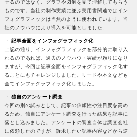
せるのではなく、グラフや図解を見て理解してもらう
ものです。当社の制作実績に並ぶ実用書関連ではイン
フォグラフィックは当然のように使われています。当
社のノウハウにより導入を可能としました。
・
記事全面をインフォグラフィック化
上記の通り、インフォグラフィックを部分的に取り入
れるのであれば、過去のノウハウ・実績が頼りになり
ますが、今回は記事全面をインフォグラフィック化す
ることにもチャレンジしました。リードや本文なども
全てインフォグラフィック化しました。
・
独自のアンケート調査
今回の別の試みとして、記事の信頼性や注目度を高め
るため、独自にアンケート調査を行った結果を記事に
落とし込みました。アンケートの調査自体は調査会社
に依頼したのですが、訴求したい記事内容などから逆