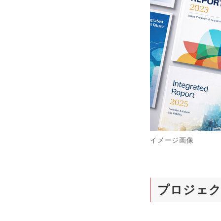
k
イメージ画像
プロジェク