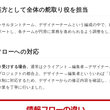
裏方として全体の舵取り役を担当
ンサルタントチーム、デザイナーチームという編成の中で、
ポートし、各チームが円滑に業務を進められるよう調整をし
フローへの対応
き受けする場合、
通常はクライアント→編集者→デザイナー
プロジェクトの都合上、デザイナー→編集者といういわば「
体制に対応するため、デザイナーからの修正内容を確認し、
作業を丁寧に行いました。