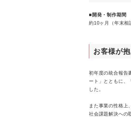
■開発・制作期間
約10ヶ月（年末相
お客様が抱
初年度の統合報告
ート」とともに、
した。
また事業の性格上
社会課題解決への