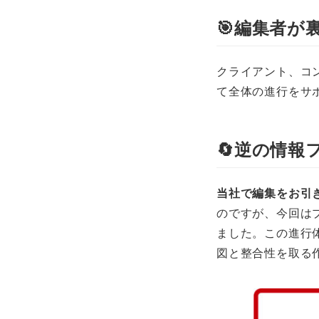
🎯
編集者が
クライアント、コ
て全体の進行をサ
🔄
逆の情報
当社で編集をお引
のですが、今回は
ました。この進行
図と整合性を取る