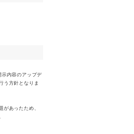
開示内容のアップデ
行う方針となりま
題があったため、
。