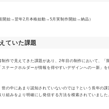
談開始→翌年2月本格始動→5月実制作開始→納品）
えていた課題
書制作で見えてきた課題があり、2年目の制作において、「
「ステークホルダーが情報を得やすいデザインへの一新」を
、世の中にあまり認知されていないのでは？という長年の課
取り組みをより明確にし発信する方法を模索されていました