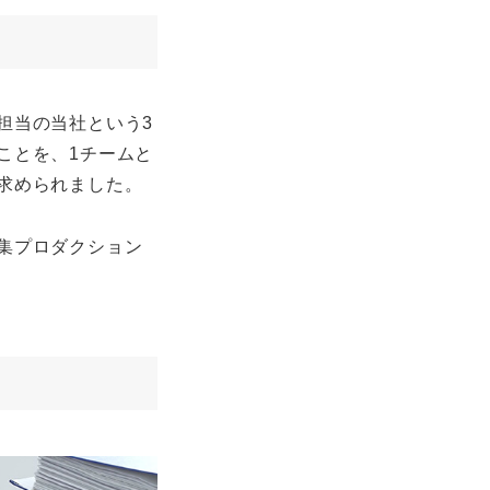
担当の当社という3
ことを、1チームと
求められました。
集プロダクション