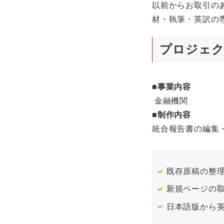
以前からお取引の
材・執筆・英訳の
プロジェク
■
事業内容
金融機関
■制作内容
統合報告書の編集
既存原稿の整
新規ページの
日本語版から