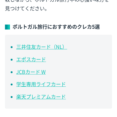
見つけてください。
ポルトガル旅行におすすめのクレカ5選
三井住友カード（NL）
エポスカード
JCBカード W
学生専用ライフカード
楽天プレミアムカード