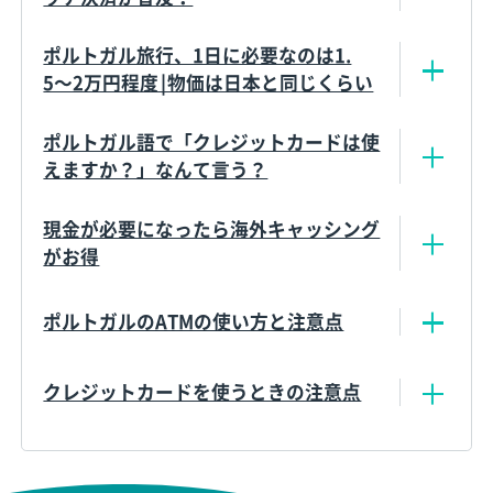
ポルトガル旅行、1日に必要なのは1.
5〜2万円程度￨物価は日本と同じくらい
ポルトガル語で「クレジットカードは使
えますか？」なんて言う？
現金が必要になったら海外キャッシング
がお得
ポルトガルのATMの使い方と注意点
クレジットカードを使うときの注意点