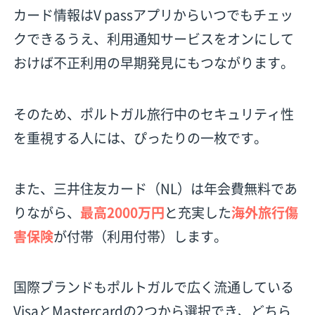
カード情報はV passアプリからいつでもチェッ
クできるうえ、利用通知サービスをオンにして
おけば不正利用の早期発見にもつながります。
そのため、ポルトガル旅行中のセキュリティ性
を重視する人には、ぴったりの一枚です。
また、三井住友カード（NL）は年会費無料であ
りながら、
最高2000万円
と充実した
海外旅行傷
害保険
が付帯（利用付帯）します。
国際ブランドもポルトガルで広く流通している
VisaとMastercardの2つから選択でき、どちら