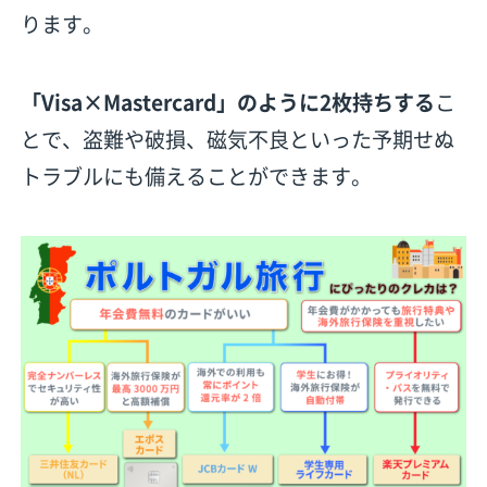
ります。
「Visa×Mastercard」のように2枚持ちする
こ
とで、盗難や破損、磁気不良といった予期せぬ
トラブルにも備えることができます。