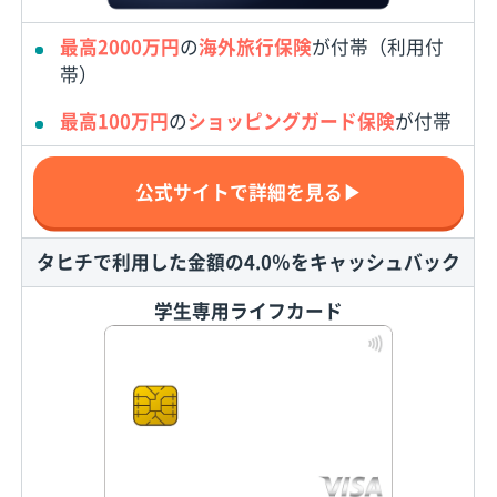
最高2000万円
の
海外旅行保険
が付帯（利用付
帯）
最高100万円
の
ショッピングガード保険
が付帯
公式サイトで詳細を見る▶
タヒチで利用した金額の4.0％をキャッシュバック
学生専用ライフカード