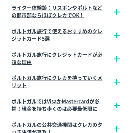
ライター体験談：リスボンやポルトなど
の都市部ならほぼクレカでOK！
ポルトガル旅行で使えるおすすめのクレ
ジットカード5選
ポルトガル旅行にクレジットカードが必
須な理由
ポルトガル旅行にクレカを持っていくメ
リット
ポルトガルではVisaかMastercardが必
携！現金を持ち歩くのは必要最低限に
ポルトガルの公共交通機関はクレカのタ
ッチ決済が普及！