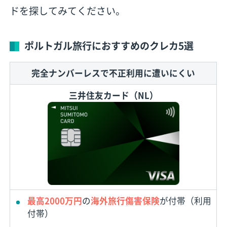
ドを探してみてください。
ポルトガル旅行におすすめのクレカ5選
完全ナンバーレスで不正利用に遭いにくい
三井住友カード（NL）
最高2000万円
の
海外旅行傷害保険
が付帯（利用
付帯）