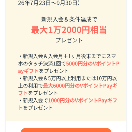
26年7月23日〜9月30日）
新規入会＆条件達成で
最大1万2000円相当
プレゼント
・新規入会＆入会月＋1ヶ月後末までにスマ
ホのタッチ決済1回で
5000円分のVポイントP
ayギフト
をプレゼント
・新規入会＆5万円以上利用または10万円以
上の利用で
最大6000円分のVポイントPayギ
フト
をプレゼント
・新規入会で
1000円分のVポイントPayギフ
ト
をプレゼント