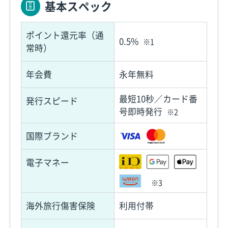
基本スペック
ポイント還元率（通
0.5%
※1
常時）
年会費
永年無料
最短10秒／カード番
発行スピード
号即時発行
※2
国際ブランド
電子マネー
※3
海外旅行傷害保険
利用付帯