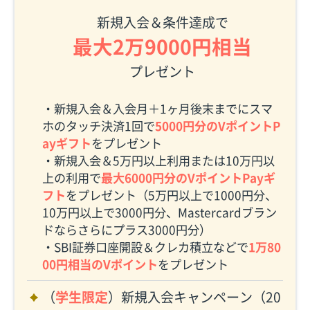
新規入会＆条件達成で
最大2万9000円相当
プレゼント
・新規入会＆入会月＋1ヶ月後末までにスマ
ホのタッチ決済1回で
5000円分のVポイントP
ayギフト
をプレゼント
・新規入会＆5万円以上利用または10万円以
上の利用で
最大6000円分のVポイントPayギ
フト
をプレゼント（5万円以上で1000円分、
10万円以上で3000円分、Mastercardブラン
ドならさらにプラス3000円分）
・SBI証券口座開設＆クレカ積立などで
1万80
00円相当のVポイント
をプレゼント
（
学生限定
）新規入会キャンペーン（20