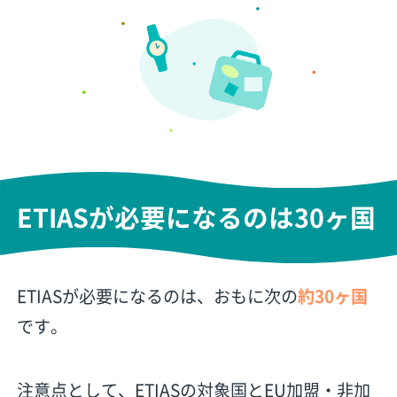
ETIASが必要になるのは30ヶ国
ETIASが必要になるのは、おもに次の
約30ヶ国
です。
注意点として、ETIASの対象国とEU加盟・非加