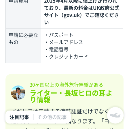
申請費用
2025年4月以降に値上げが行われ
ており、最新の料金はUK政府公式
サイト（gov.uk）でご確認くださ
い
申請に必要な
・パスポート
もの
・メールアドレス
・電話番号
・クレジットカード
30ヶ国以上の海外旅行経験がある
ライター・長坂ヒロの耳よ
り情報
イギリスは申請する渡航認証だけでなく、
注目記事
その他の記事
通貨単位（ポンド）も異なります。「ヨー