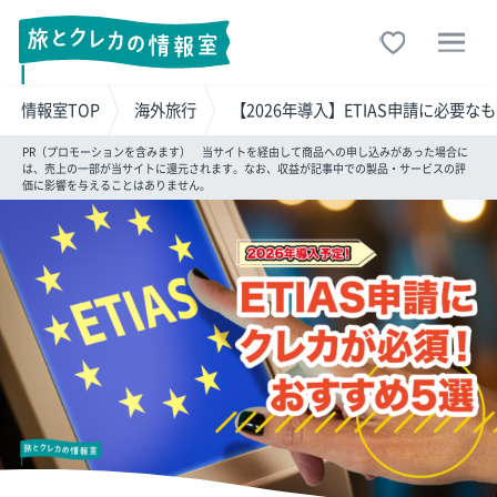
情報室TOP
海外旅行
【2026年導入】ETIAS申請に必
PR（プロモーションを含みます） 当サイトを経由して商品への申し込みがあった場合に
は、売上の一部が当サイトに還元されます。なお、収益が記事中での製品・サービスの評
価に影響を与えることはありません。