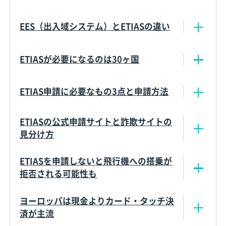
EES（出入域システム）とETIASの違い
ETIASが必要になるのは30ヶ国
ETIAS申請に必要なもの3点と申請方法
ETIASの公式申請サイトと詐欺サイトの
見分け方
ETIASを申請しないと飛行機への搭乗が
拒否される可能性も
ヨーロッパは現金よりカード・タッチ決
済が主流