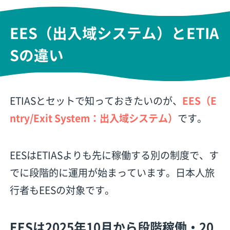
EES（出入域システム）とETIA
Sの違い
ETIASとセットで知っておきたいのが、
EES（E
ntry/Exit System：出入域システム）
です。
EESはETIASよりも先に稼働する別の制度で、す
でに段階的に運用が始まっています。日本人旅
行者もEESの対象です。
EESは2025年10月から段階稼働・20