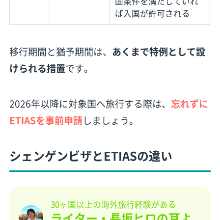
国条件を満たしていれ
ば入国が許可される
移行期間と猶予期間は、
あくまで特例として設
けられる措置
です。
2026年以降に対象国へ旅行する際は、
忘れずに
ETIASを事前申請
しましょう。
シェンゲンビザとETIASの違い
30ヶ国以上の海外旅行経験がある
ライター・長坂ヒロの耳よ