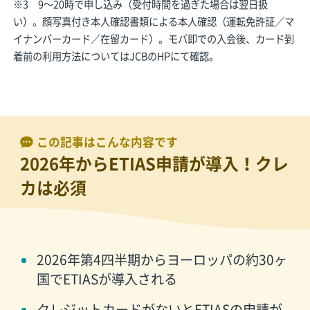
※3 9〜20時で申し込み（受付時間を過ぎた場合は翌日扱
い）。顔写真付き本人確認書類による本人確認（運転免許証／マ
イナンバーカード／在留カード）。モバ即での入会後、カード到
着前の利用方法についてはJCBのHPにて確認。
この記事はこんな内容です
2026年からETIAS申請が導入！クレ
カは必須
2026年第4四半期からヨーロッパの約30ヶ
国でETIASが導入される
クレジットカードがないとETIASの申請が