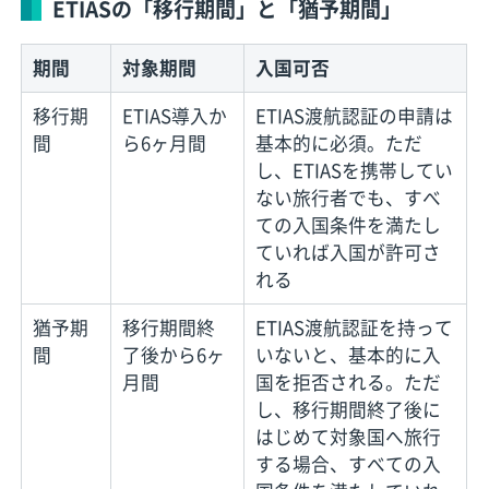
ETIASの「移行期間」と「猶予期間」
期間
対象期間
入国可否
移行期
ETIAS導入か
ETIAS渡航認証の申請は
間
ら6ヶ月間
基本的に必須。ただ
し、ETIASを携帯してい
ない旅行者でも、すべ
ての入国条件を満たし
ていれば入国が許可さ
れる
猶予期
移行期間終
ETIAS渡航認証を持って
間
了後から6ヶ
いないと、基本的に入
月間
国を拒否される。ただ
し、移行期間終了後に
はじめて対象国へ旅行
する場合、すべての入