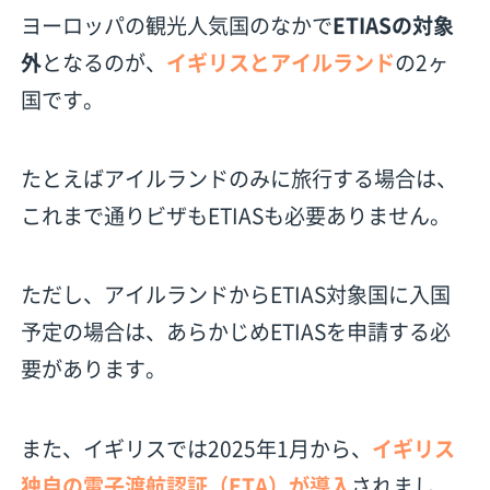
ヨーロッパの観光人気国のなかで
ETIASの対象
外
となるのが、
イギリスとアイルランド
の2ヶ
国です。
たとえばアイルランドのみに旅行する場合は、
これまで通りビザもETIASも必要ありません。
ただし、アイルランドからETIAS対象国に入国
予定の場合は、あらかじめETIASを申請する必
要があります。
また、イギリスでは2025年1月から、
イギリス
独自の電子渡航認証（ETA）が導入
されまし