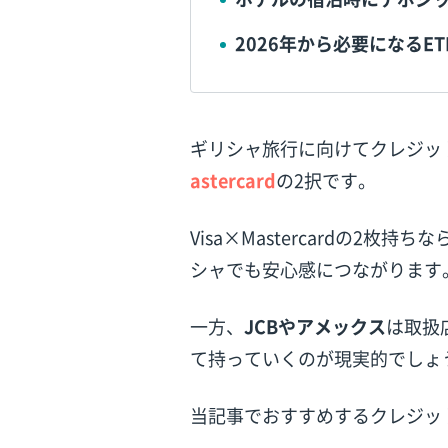
2026年から必要になるE
ギリシャ旅行に向けてクレジッ
astercard
の2択です。
Visa×Mastercardの2
シャでも安心感につながります
一方、
JCBやアメックス
は取扱
て持っていくのが現実的でしょ
当記事でおすすめするクレジッ