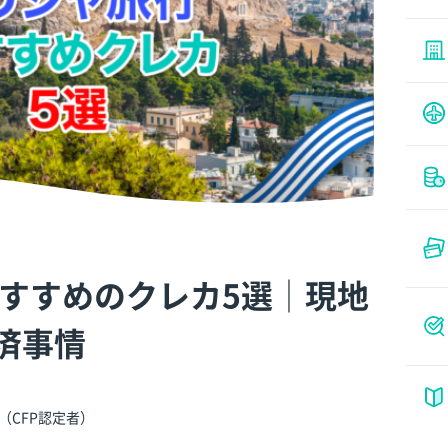
すすめのクレカ5選│現地
済事情
（CFP認定者）