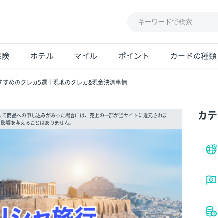
保険
ホテル
マイル
ポイント
カードの種類
すすめのクレカ5選│現地のクレカ&現金決済事情
カテ
して商品への申し込みがあった場合には、売上の一部が当サイトに還元されま
に影響を与えることはありません。