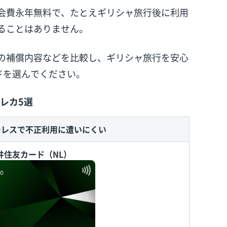
会費永年無料で、たとえギリシャ旅行後に利用
ることはありません。
の補償内容などを比較し、ギリシャ旅行を安心
ドを選んでください。
レカ5選
ーレスで不正利用に遭いにくい
井住友カード（NL）