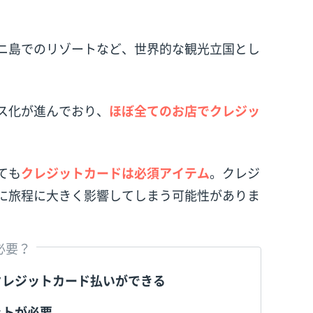
ニ島でのリゾートなど、世界的な観光立国とし
ス化が進んでおり、
ほぼ全てのお店でクレジッ
ても
クレジットカードは必須アイテム
。クレジ
に旅程に大きく影響してしまう可能性がありま
必要？
クレジットカード払いができる
ットが必要