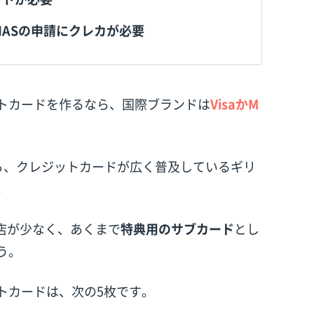
TIASの申請にクレカが必要
トカードを作るなら、国際ブランドは
VisaかM
枚持ちなら、クレジットカードが広く普及しているギリ
。
店が少なく、あくまで
特典用のサブカード
とし
う。
トカードは、次の5枚です。