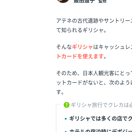
飯田道子
監修
アテネの古代遺跡やサントリー
て知られるギリシャ。
そんな
ギリシャ
はキャッシュレ
トカードを使えます
。
そのため、日本人観光客にとっ
ットカードがないと、次のよう
す。
ギリシャ旅行でクレカは
ギリシャでは多くの店で
ホテルの宿泊時にデポジ