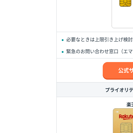
必要なときは上限引き上げ検討
緊急のお問い合わせ窓口（エマ
公式
プライオリ
楽