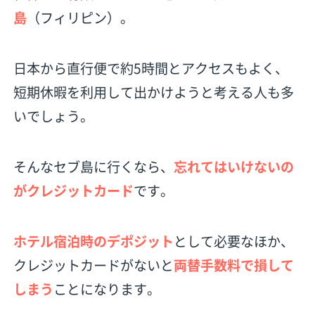
島
（フィリピン）。
日本から直行便で約5時間とアクセスもよく、
短期休暇を利用して出かけようと考える人も多
いでしょう。
そんなセブ島に行くなら、
忘れてはいけないの
がクレジットカード
です。
ホテル宿泊時のデポジット
として必要なほか、
クレジットカードがないと
両替手数料で損して
しまう
ことになります。