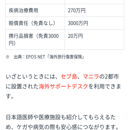
疾病治療費用
270万円
賠償責任（免責なし）
3000万円
携行品損害（免責3000
20万円
円）
※ 出典：
EPOS NET「海外旅行傷害保険」
いざというときには、
セブ島
、
マニラ
の2都市
に設置された
海外サポートデスク
を利用できま
す。
日本語医師や医療施設も紹介してもらえるた
め、ケガや病気の際も安心感につながります。