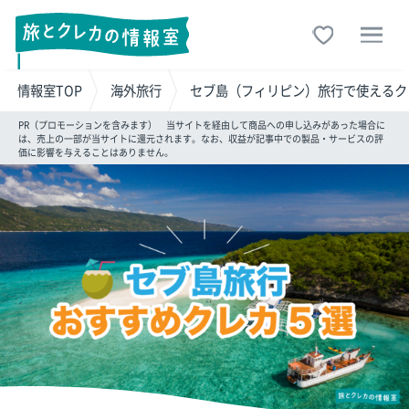
情報室TOP
海外旅行
セブ島（フィリピン）旅行で使えるク
PR（プロモーションを含みます） 当サイトを経由して商品への申し込みがあった場合に
は、売上の一部が当サイトに還元されます。なお、収益が記事中での製品・サービスの評
価に影響を与えることはありません。