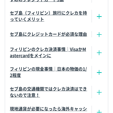
セブ島（フィリピン）旅行にクレカを持
っていくメリット
セブ島にクレジットカードが必須な理由
フィリピンのクレカ決済事情│VisaかM
astercardをメインに
フィリピンの現金事情│日本の物価の1/
2程度
セブ島の交通機関ではクレカ決済はでき
ないので注意！
現地通貨が必要になったら海外キャッシ