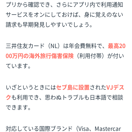
プリから確認でき、さらにアプリ内で利用通知
サービスをオンにしておけば、身に覚えのない
請求も早期発見しやすいでしょう。
三井住友カード（NL）は年会費無料で、
最高20
00万円の海外旅行傷害保険
（利用付帯）が付い
ています。
いざというときには
セブ島に設置
された
VJデス
ク
も利用でき、思わぬトラブルも日本語で相談
できます。
対応している国際ブランド（Visa、Mastercar