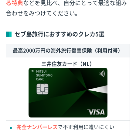
る特典
などを見比べ、自分にとって最適な組み
合わせをみつけてください。
セブ島旅行におすすめのクレカ5選
最高2000万円の海外旅行傷害保険（利用付帯）
三井住友カード（NL）
完全ナンバーレス
で不正利用に遭いにくい