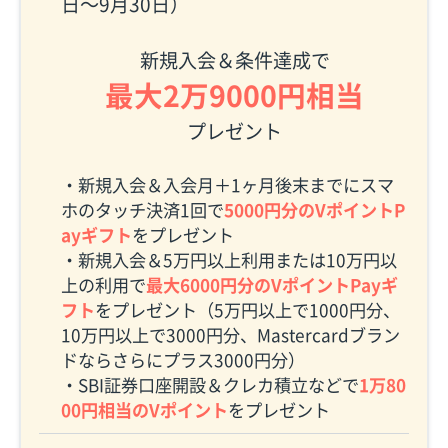
日〜9月30日）
新規入会＆条件達成で
最大2万9000円相当
プレゼント
・新規入会＆入会月＋1ヶ月後末までにスマ
ホのタッチ決済1回で
5000円分のVポイントP
ayギフト
をプレゼント
・新規入会＆5万円以上利用または10万円以
上の利用で
最大6000円分のVポイントPayギ
フト
をプレゼント（5万円以上で1000円分、
10万円以上で3000円分、Mastercardブラン
ドならさらにプラス3000円分）
・SBI証券口座開設＆クレカ積立などで
1万80
00円相当のVポイント
をプレゼント