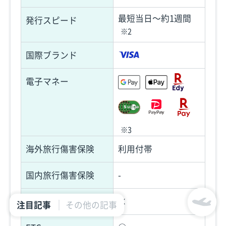
最短当日〜約1週間
発行スピード
※2
国際ブランド
電子マネー
※3
海外旅行傷害保険
利用付帯
国内旅行傷害保険
-
家族カード
×
注目記事
その他の記事