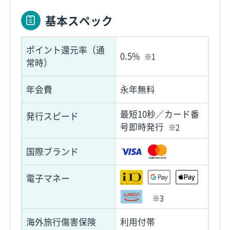
基本スペック
ポイント還元率（通
0.5%
※1
常時）
年会費
永年無料
最短10秒／カード番
発行スピード
号即時発行
※2
国際ブランド
電子マネー
※3
海外旅行傷害保険
利用付帯