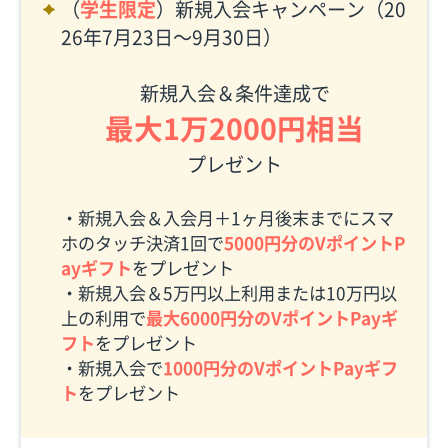
（
学生限定
）新規入会キャンペーン（20
26年7月23日〜9月30日）
新規入会＆条件達成で
最大1万2000円相当
プレゼント
・新規入会＆入会月＋1ヶ月後末までにスマ
ホのタッチ決済1回で
5000円分のVポイントP
ayギフト
をプレゼント
・新規入会＆5万円以上利用または10万円以
上の利用で
最大6000円分のVポイントPayギ
フト
をプレゼント
・新規入会で
1000円分のVポイントPayギフ
ト
をプレゼント