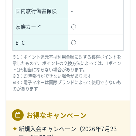
国内旅行傷害保険
-
家族カード
○
ETC
○
※1：ポイント還元率は利用金額に対する獲得ポイントを
示したもので、ポイントの交換方法によっては、1ポイン
ト1円相当にならない場合があります。
※2：即時発行ができない場合があります
※3：電子マネーは国際ブランドによって使用できないも
のがあります
お得なキャンペーン
新規入会キャンペーン（2026年7月23