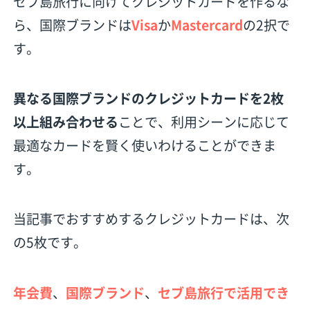
セブ島旅行に向けてクレジットカードを作るな
ら、国際ブランドは
Visa
か
Mastercard
の2択で
す。
異なる国際ブランドのクレジットカードを2枚
以上組み合わせる
ことで、利用シーンに応じて
最適なカードを賢く使いわけることができま
す。
当記事でおすすめするクレジットカードは、次
の5枚です。
年会費
、
国際ブランド
、
セブ島旅行で活用でき