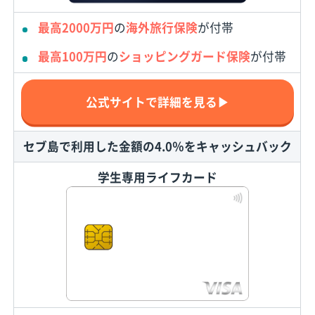
最高2000万円
の
海外旅行保険
が付帯
最高100万円
の
ショッピングガード保険
が付帯
公式サイトで詳細を見る▶
セブ島で利用した金額の4.0％をキャッシュバック
学生専用ライフカード