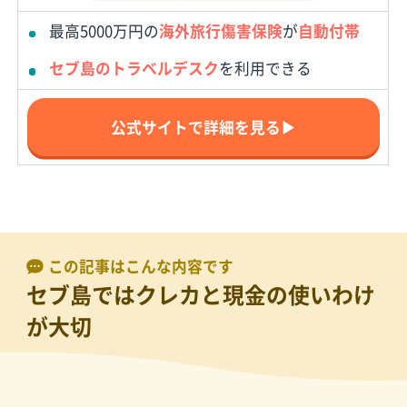
最高5000万円の
海外旅行傷害保険
が
自動付帯
セブ島のトラベルデスク
を利用できる
公式サイトで詳細を見る▶
この記事はこんな内容です
セブ島ではクレカと現金の使いわけ
が大切