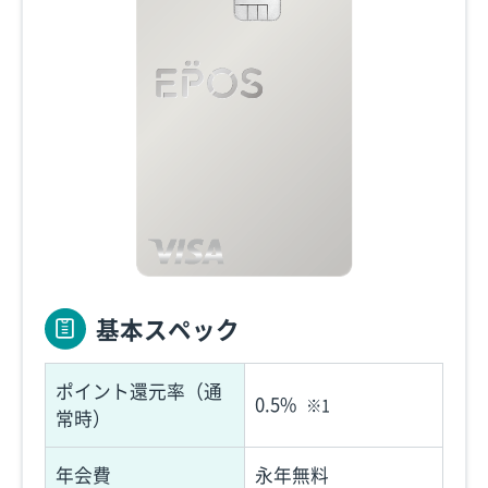
基本スペック
ポイント還元率（通
0.5%
※1
常時）
年会費
永年無料