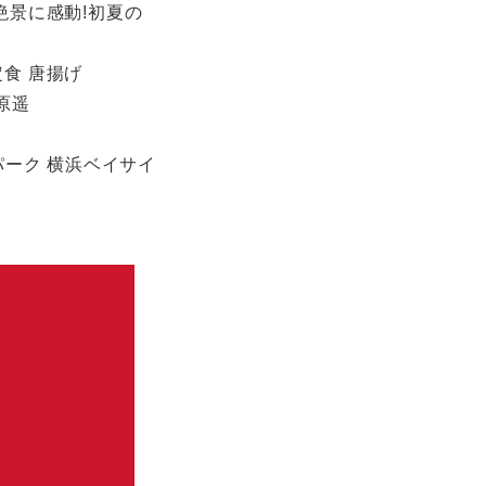
絶景に感動!初夏の
食 唐揚げ
原遥
パーク 横浜ベイサイ