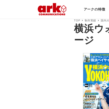
アークの特徴
TOP
制作実績
国内
横浜ウォ
ージ