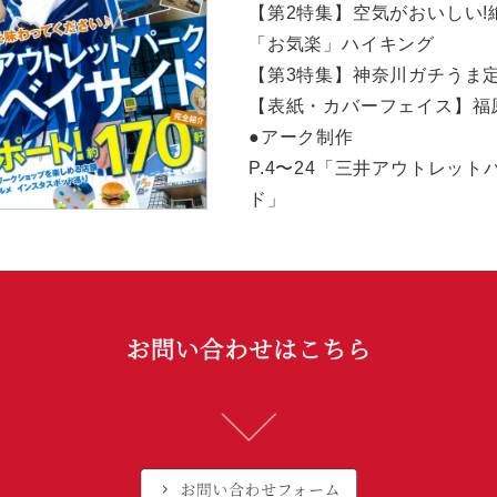
【第2特集】空気がおいしい!
「お気楽」ハイキング
【第3特集】神奈川ガチうま定
【表紙・カバーフェイス】福
●アーク制作
P.4〜24「三井アウトレット
ド」