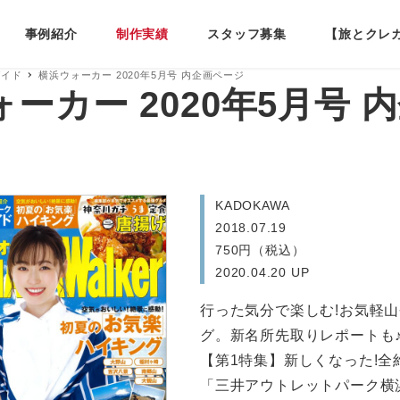
事例紹介
制作実績
スタッフ募集
【旅とクレ
ガイド
横浜ウォーカー 2020年5月号 内企画ページ
ーカー 2020年5月号 
KADOKAWA
2018.07.19
750円（税込）
2020.04.20 UP
行った気分で楽しむ!お気軽山
グ。新名所先取りレポートも
【第1特集】新しくなった!全
「三井アウトレットパーク横