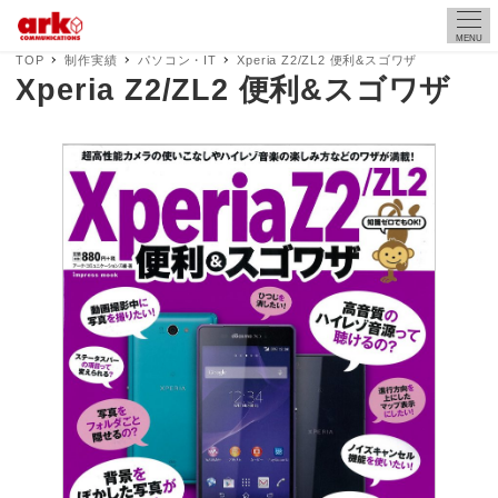
MENU
TOP
制作実績
パソコン・IT
Xperia Z2/ZL2 便利&スゴワザ
Xperia Z2/ZL2 便利&スゴワザ