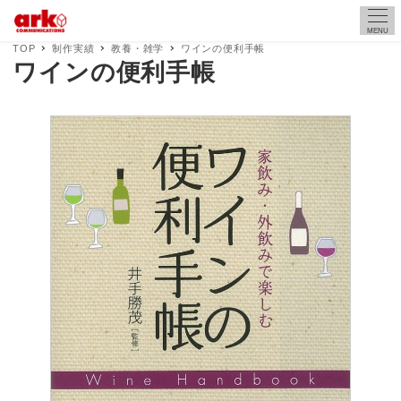
MENU
TOP
制作実績
教養・雑学
ワインの便利手帳
ワインの便利手帳