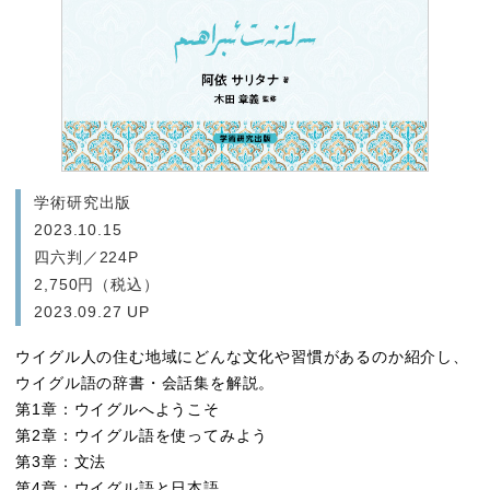
学術研究出版
2023.10.15
四六判／224P
2,750円（税込）
2023.09.27 UP
ウイグル人の住む地域にどんな文化や習慣があるのか紹介し、
ウイグル語の辞書・会話集を解説。
第1章：ウイグルへようこそ
第2章：ウイグル語を使ってみよう
第3章：文法
第4章：ウイグル語と日本語