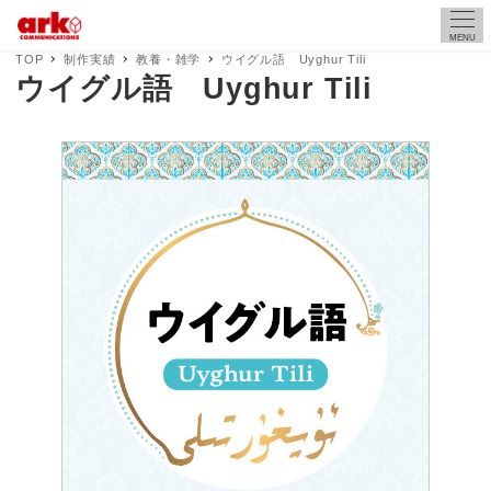
MENU
TOP
制作実績
教養・雑学
ウイグル語 Uyghur Tili
ウイグル語 Uyghur Tili