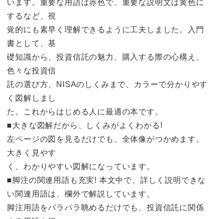
います。重要な用語は赤色で、重要な説明文は黄色に
するなど、視
覚的にも素早く理解できるように工夫しました。入門
書として、基
礎知識から、投資信託の魅力、購入する際の心構え、
色々な投資信
託の選び方、NISAのしくみまで、カラーで分かりやす
く図解しまし
た。これからはじめる人に最適の本です。
■大きな図解だから、しくみがよくわかる!
左ページの図を見るだけでも、全体像がつかめます。
大きく見やす
く、わかりやすい図解になっています。
■脚注の関連用語も充実! 本文中で、詳しく説明できな
い関連用語は、欄外で解説しています。
脚注用語をパラパラ眺めるだけでも、投資信託に関係