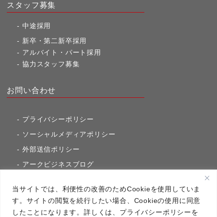
スタッフ募集
中途採用
新卒・第二新卒採用
アルバイト・パート採用
協力スタッフ募集
お問い合わせ
プライバシーポリシー
ソーシャルメディアポリシー
外部送信ポリシー
アークビジネスブログ
東京市ヶ谷通信（旧アークのブログ）
当サイトでは、利便性の改善のためCookieを使用していま
す。サイトの閲覧を続行したい場合、Cookieの使用に同意
したことになります。詳しくは、プライバシーポリシーを
アーク・コミュニケーションズ