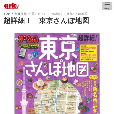
MENU
TOP
制作実績
国内ガイド
超詳細！ 東京さんぽ地図
超詳細！ 東京さんぽ地図