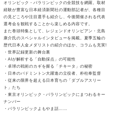
オリンピック・パラリンピックの全競技を網羅。取材
経験が豊富な日本経済新聞社の運動部記者が、各種目
の見どころや注目選手も紹介し、今後開催される代表
選考会を観戦することから楽しめる内容です。
また巻頭特集として、レジェンドオリンピアン・北島
康介氏のスペシャルインタビューを掲載。夏季五輪の
歴代日本人金メダリストの紹介のほか、コラムも充実!
・世界記録更新の舞台裏
・AIが解析する「自動採点」の可能性
・卓球の戦術のカギを握る「チキータ」の秘密
・日本のバドミントン大躍進の立役者、朴柱奉監督
・従来の限界を超える日本育ちの「ダブルアスリー
ト」たち
・東京オリンピック・パラリンピックにまつわるキー
ナンバー
・パラリンピックよもやま話……