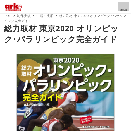
MENU
TOP
制作実績
生活・実用
総力取材 東京2020 オリンピック･パラリン
ピック完全ガイド
総力取材 東京2020 オリンピッ
ク･パラリンピック完全ガイド