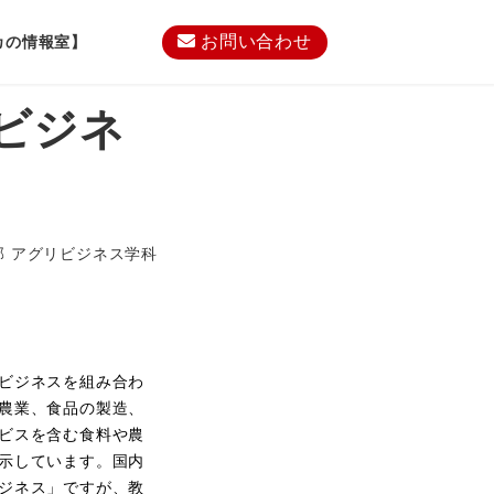
お問い合わせ
カの情報室】
ビジネ
部 アグリビジネス学科
ビジネスを組み合わ
農業、食品の製造、
ビスを含む食料や農
示しています。国内
ジネス」ですが、教