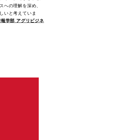
スへの理解を深め、
しいと考えていま
情報学部 アグリビジネ