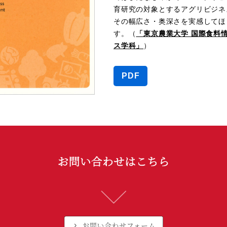
育研究の対象とするアグリビジネ
その幅広さ・奥深さを実感してほ
す。（
「東京農業大学 国際食料
ス学科」
）
アグリビジネス学
PDF