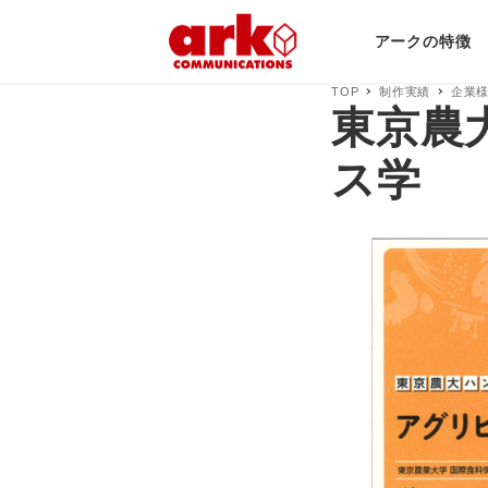
アークの特徴
TOP
制作実績
企業
東京農
ス学