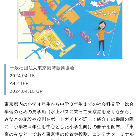
一般社団法人東京港湾振興協会
2024.04.15
A4／16P
2024.04.15 UP
東京都内の小学４年生から中学３年生までの社会科見学・総合
学習のための見学船（水上バスに乗って東京港を巡りながら、
みなとの施設や役割をポートガイドが詳しく紹介）の乗船の際
に、小学校４年生を中心とした小学生向けの冊子を配布。「東
京のみなと」である東京港の位置や役割、コンテナターミナル