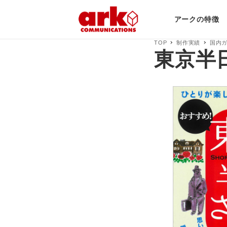
アークの特徴
TOP
制作実績
国内
東京半