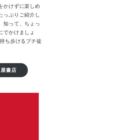
をかけずに楽しめ
たっぷりご紹介し
、知って、ちょっ
にでかけましょ
に持ち歩けるプチ徒
ス。
國屋書店