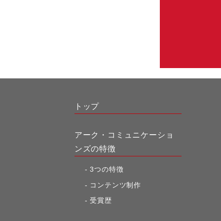
トップ
アーク・コミュニケーショ
ンズの特徴
3つの特徴
コンテンツ制作
受賞歴