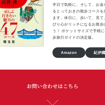
半日で気軽に、そして、お金
るとっておきの散歩コースを
ます。休日に、歩いて、見て
ぴり心がリッチになるお散歩
う！ ポケットサイズで手軽
歩旅行ガイドの決定版。
ぜんぶ行きたい魅力の47コー
Amazon
紀伊