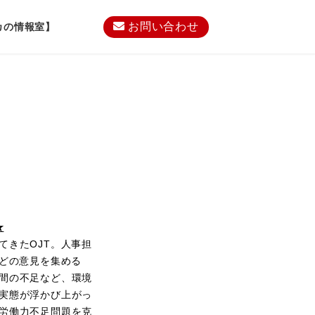
お問い合わせ
カの情報室】
★
てきたOJT。人事担
などの意見を集める
間の不足など、環境
実態が浮かび上がっ
労働力不足問題を克