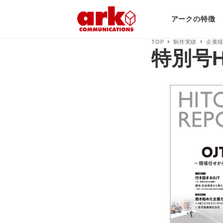
アークの特徴
TOP
制作実績
企業
特別号HI