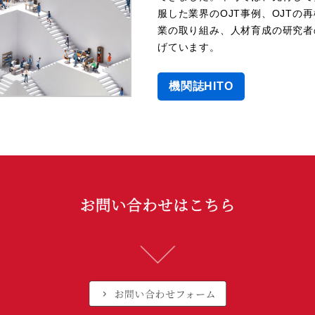
服した業界のOJT事例、OJTの
業の取り組み、人材育成の研究者
げています。
機関誌HITO
機関誌HITO