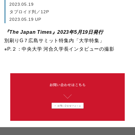
2023.05.19
タブロイド判／12P
2023.05.19 UP
『The Japan Times』2023年5月19日発行
別刷りG７広島サミット特集内「大学特集」
※P.２：中央大学 河合久学長インタビューの撮影