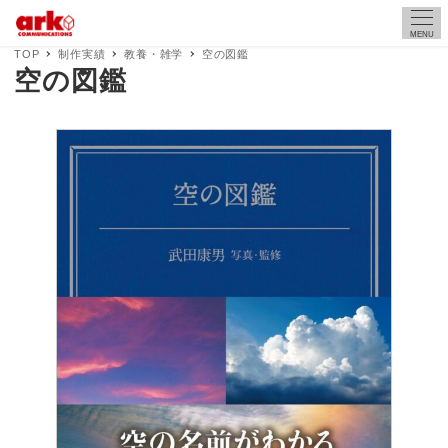
MENU
TOP
制作実績
教養・雑学
空の図鑑
空の図鑑