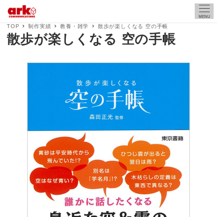
MENU
TOP
制作実績
教養・雑学
散歩が楽しくなる 空の手帳
散歩が楽しくなる 空の手帳