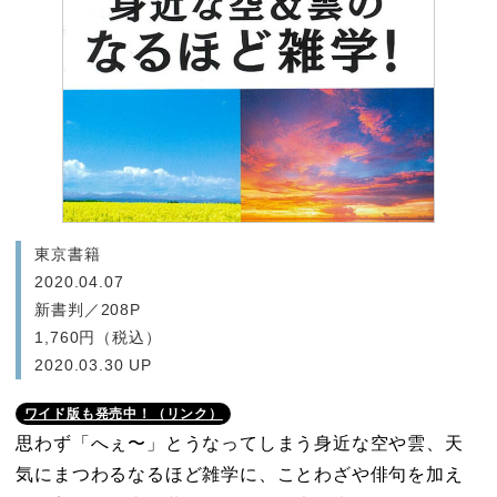
東京書籍
2020.04.07
新書判／208P
1,760円（税込）
2020.03.30 UP
ワイド版も発売中！（リンク）
思わず「へぇ〜」とうなってしまう身近な空や雲、天
気にまつわるなるほど雑学に、ことわざや俳句を加え