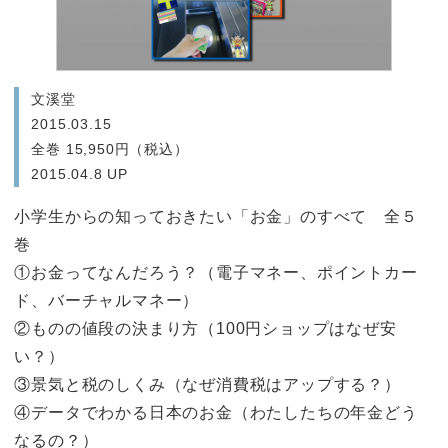
文溪堂
2015.03.15
全巻 15,950円（税込）
2015.04.8 UP
小学生からの知っておきたい「お金」のすべて 全５
巻
①お金ってなんだろう？（電子マネー、ポイントカー
ド、バーチャルマネー）
②ものの値段の決まり方（100円ショップはなぜ安
い？）
③景気と税のしくみ（なぜ消費税はアップする？）
④データでわかる日本のお金（わたしたちの年金どう
なるの？）