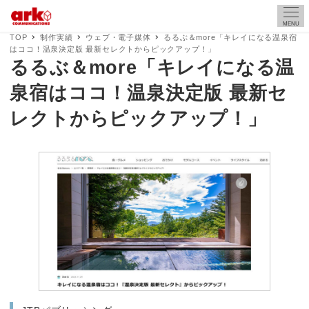
MENU
TOP
制作実績
ウェブ・電子媒体
るるぶ＆more「キレイになる温泉宿
はココ！温泉決定版 最新セレクトからピックアップ！」
るるぶ＆more「キレイになる温
泉宿はココ！温泉決定版 最新セ
レクトからピックアップ！」