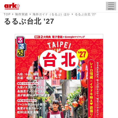
MENU
TOP
制作実績
海外ガイド（るるぶ）ほか
るるぶ台北 ’27
るるぶ台北 ’27