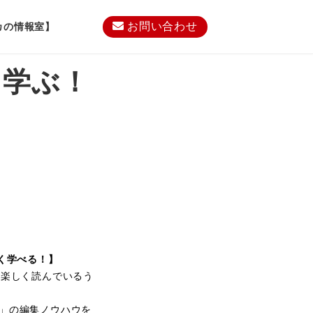
お問い合わせ
カの情報室】
く学ぶ！
く学べる！】
。楽しく読んでいるう
」の編集ノウハウを