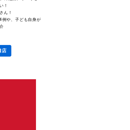
い！
さん！
入事例や、子ども自身が
介
書店