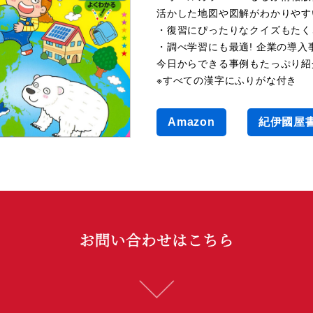
活かした地図や図解がわかりやす
・復習にぴったりなクイズもたく
・調べ学習にも最適! 企業の導
今日からできる事例もたっぷり紹
※すべての漢字にふりがな付き
SDGｓ
Amazon
紀伊國屋