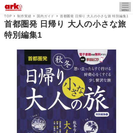
MENU
TOP
制作実績
国内ガイド
首都圏発 日帰り 大人の小さな旅 特別編集1
首都圏発 日帰り 大人の小さな旅
特別編集1