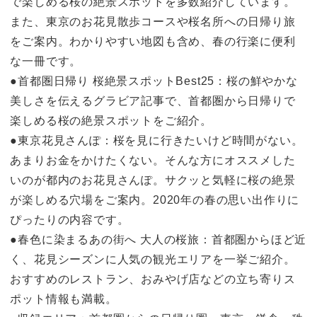
で楽しめる桜の絶景スポットを多数紹介しています。
また、東京のお花見散歩コースや桜名所への日帰り旅
をご案内。わかりやすい地図も含め、春の行楽に便利
な一冊です。
●首都圏日帰り 桜絶景スポットBest25：桜の鮮やかな
美しさを伝えるグラビア記事で、首都圏から日帰りで
楽しめる桜の絶景スポットをご紹介。
●東京花見さんぽ：桜を見に行きたいけど時間がない。
あまりお金をかけたくない。そんな方にオススメした
いのが都内のお花見さんぽ。サクッと気軽に桜の絶景
が楽しめる穴場をご案内。2020年の春の思い出作りに
ぴったりの内容です。
●春色に染まるあの街へ 大人の桜旅：首都圏からほど近
く、花見シーズンに人気の観光エリアを一挙ご紹介。
おすすめのレストラン、おみやげ店などの立ち寄りス
ポット情報も満載。