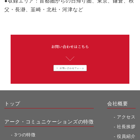
●収録エリア：首都圏からの日帰り圏、東京、鎌倉、秩
父・長瀞、韮崎・北杜・河津など
トップ
会社概要
アクセス
アーク・コミュニケーションズの特徴
社長挨拶
3つの特徴
役員紹介