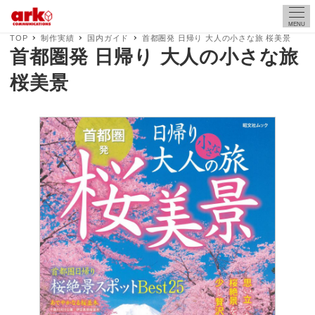
MENU
TOP
制作実績
国内ガイド
首都圏発 日帰り 大人の小さな旅 桜美景
首都圏発 日帰り 大人の小さな旅
桜美景