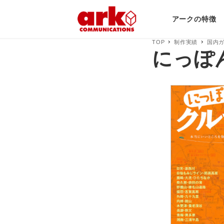
アークの特徴
TOP
制作実績
国内
にっぽ