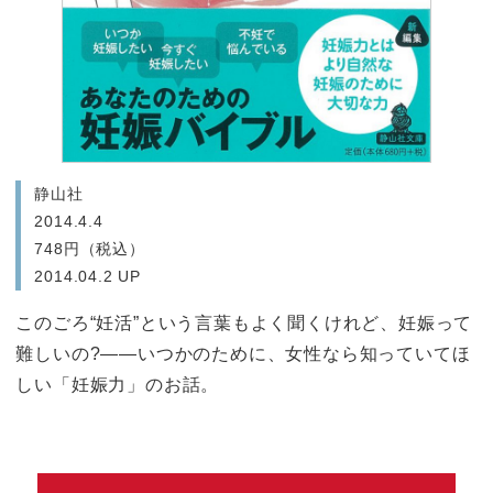
静山社
2014.4.4
748円（税込）
2014.04.2 UP
このごろ“妊活”という言葉もよく聞くけれど、妊娠って
難しいの?――いつかのために、女性なら知っていてほ
しい「妊娠力」のお話。