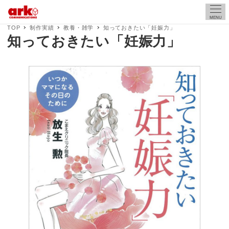
MENU
TOP
制作実績
教養・雑学
知っておきたい「妊娠力」
知っておきたい「妊娠力」