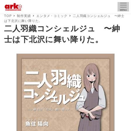
MENU
TOP
制作実績
エンタメ・コミック
二人羽織コンシェルジュ 〜紳士
は下北沢に舞い降りた。
二人羽織コンシェルジュ 〜紳
士は下北沢に舞い降りた。