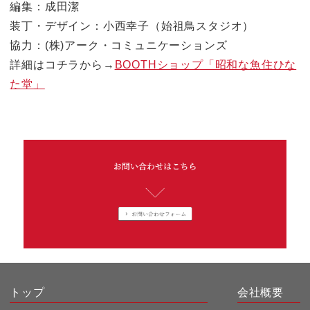
編集：成田潔
装丁・デザイン：小西幸子（始祖鳥スタジオ）
協力：(株)アーク・コミュニケーションズ
詳細はコチラから→
BOOTHショップ「昭和な魚住ひな
た堂」
トップ
会社概要