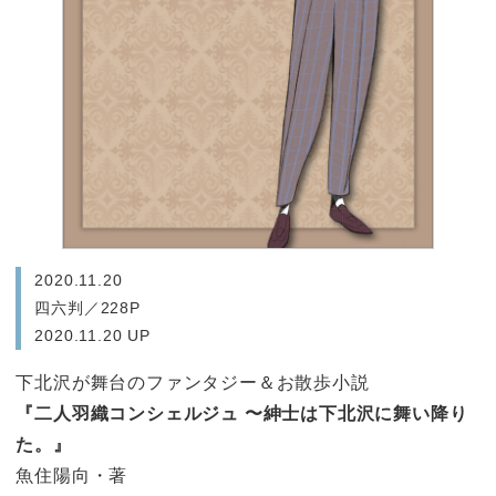
2020.11.20
四六判／228P
2020.11.20 UP
下北沢が舞台のファンタジー＆お散歩小説
『二人羽織コンシェルジュ 〜紳士は下北沢に舞い降り
た。』
魚住陽向・著