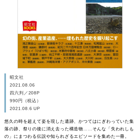
昭文社
2021.08.06
四六判／208P
990円（税込）
2021.08.6 UP
悠久の時を超えて姿を現した遺跡、かつてはにぎわっていた集
落の跡、祭りの後に消え去った構造物……そんな「失われしも
の」にまつわる伝説や知られざるエピソードを集めた一冊。