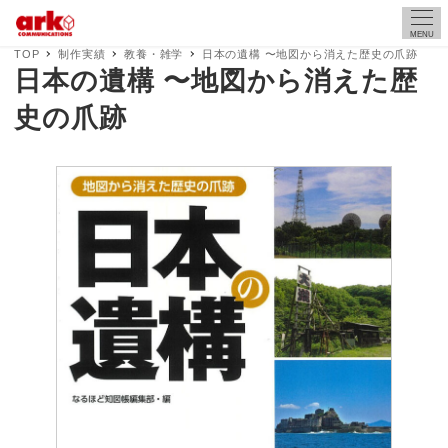
MENU
TOP
制作実績
教養・雑学
日本の遺構 〜地図から消えた歴史の爪跡
日本の遺構 〜地図から消えた歴
史の爪跡