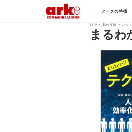
アークの特徴
TOP
制作実績
パソコ
まるわ