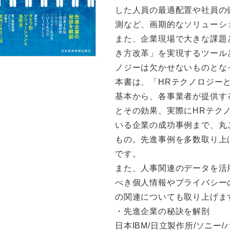
した人員の最適配置や社員の
測など、画期的なソリューシ
また、企業現場で大きな課題
き方改革」を実現するツール
ノジーは欠かせないものとな
本書は、「HRテクノロジー
基本から、各事業者が提供す
とその効果、実際にHRテク
いる企業の成功事例まで、丸
もの。先進事例を多数取り上
です。
また、人事関連のデータを活
べき個人情報やプライバシー
の関連についても取り上げま
・先進企業の秘訣を解剖
日本IBM/日立製作所/ソニー/