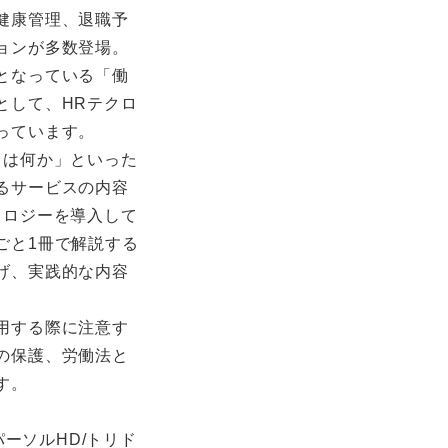
健康管理、退職予
ョンが多数登場。
となっている「働
として、HRテクロ
っています。
とは何か」といった
るサービスの内容
ノロジーを導入して
ごと1冊で解説する
げ、実践的な内容
用する際に注意す
の保護、労働法と
す。
パーソルHD/トリド