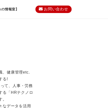
お問い合わせ
カの情報室】
、健康管理etc.
する!
によって、人事・労務
する「HRテクノロ
す。
様々なデータを活用