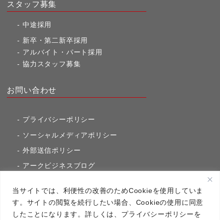
スタッフ募集
中途採用
新卒・第二新卒採用
アルバイト・パート採用
協力スタッフ募集
お問い合わせ
プライバシーポリシー
ソーシャルメディアポリシー
外部送信ポリシー
アークビジネスブログ
東京市ヶ谷通信（旧アークのブログ）
当サイトでは、利便性の改善のためCookieを使用していま
す。サイトの閲覧を続行したい場合、Cookieの使用に同意
したことになります。詳しくは、プライバシーポリシーを
アーク・コミュニケーションズ