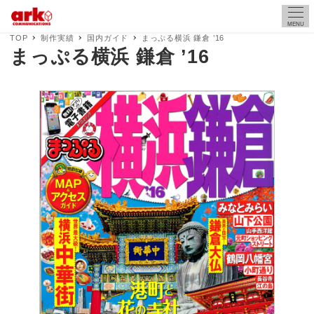
MENU
TOP
制作実績
国内ガイド
まっぷる横浜 鎌倉 ’16
まっぷる横浜 鎌倉 ’16