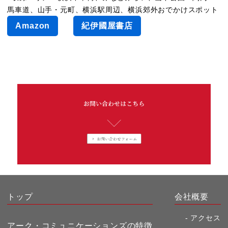
馬車道、山手・元町、横浜駅周辺、横浜郊外おでかけスポット
Amazon
紀伊國屋書店
トップ
会社概要
アクセス
アーク・コミュニケーションズの特徴