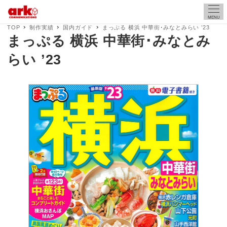
MENU
TOP
制作実績
国内ガイド
まっぷる 横浜 中華街･みなとみらい ’23
まっぷる 横浜 中華街･みなとみ
らい ’23