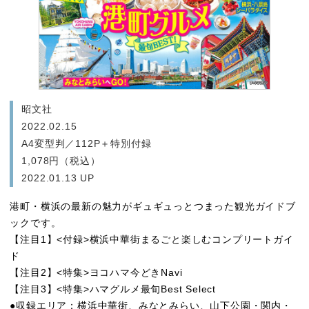
昭文社
2022.02.15
A4変型判／112P＋特別付録
1,078円（税込）
2022.01.13 UP
港町・横浜の最新の魅力がギュギュっとつまった観光ガイドブ
ックです。
【注目1】<付録>横浜中華街まるごと楽しむコンプリートガイ
ド
【注目2】<特集>ヨコハマ今どきNavi
【注目3】<特集>ハマグルメ最旬Best Select
●収録エリア：横浜中華街、みなとみらい、山下公園・関内・