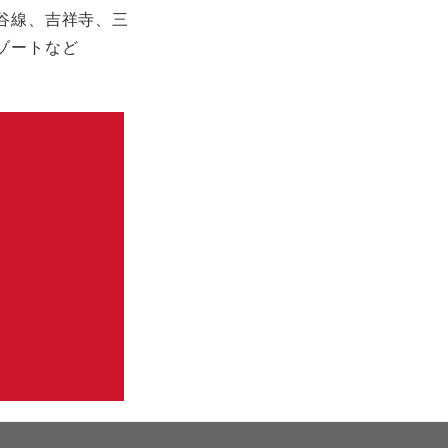
谷線、吉祥寺、三
ゾートなど