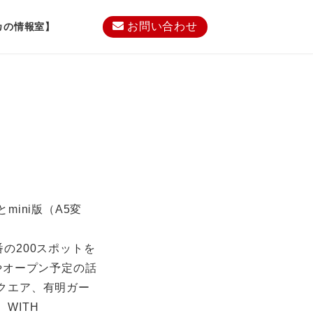
お問い合わせ
カの情報室】
mini版（A5変
の200スポットを
やオープン予定の話
クエア、有明ガー
WITH