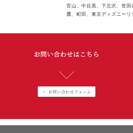
官山、中目黒、下北沢、世田
鷹、町田、東京ディズニーリ