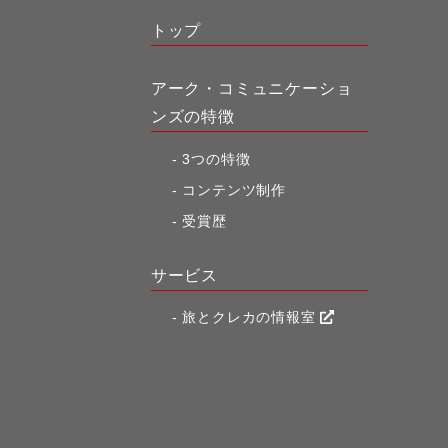
トップ
アーク・コミュニケーショ
ンズの特徴
3つの特徴
コンテンツ制作
受賞歴
サービス
旅とクレカの情報室