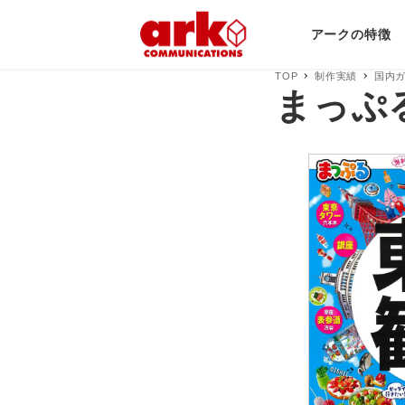
アークの特徴
TOP
制作実績
国内
まっぷる