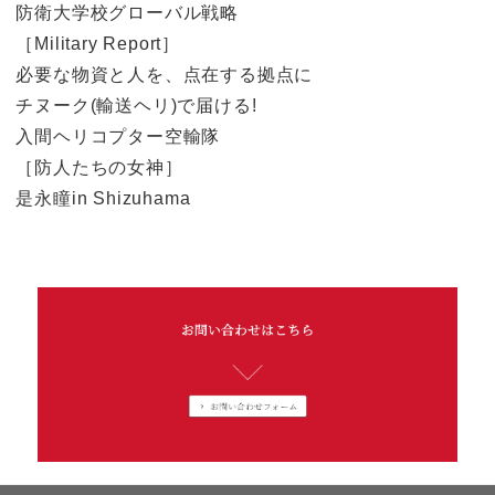
防衛大学校グローバル戦略
［Military Report］
必要な物資と人を、点在する拠点に
チヌーク(輸送ヘリ)で届ける!
入間ヘリコプター空輸隊
［防人たちの女神］
是永瞳in Shizuhama