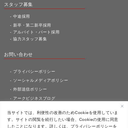
スタッフ募集
中途採用
新卒・第二新卒採用
アルバイト・パート採用
協力スタッフ募集
お問い合わせ
プライバシーポリシー
ソーシャルメディアポリシー
外部送信ポリシー
アークビジネスブログ
東京市ヶ谷通信（旧アークのブログ）
当サイトでは、利便性の改善のためCookieを使用していま
す。サイトの閲覧を続行したい場合、Cookieの使用に同意
したことになります。詳しくは、プライバシーポリシーを
アーク・コミュニケーションズ