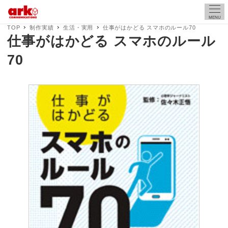
MENU
TOP
制作実績
生活・実用
仕事がはかどる スマホのルール70
仕事がはかどる スマホのルール
70